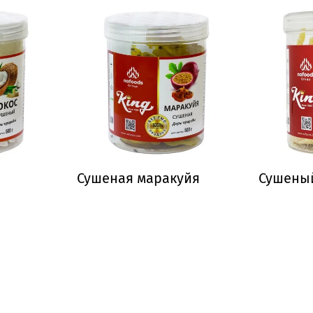
Сушеная маракуйя
Сушены