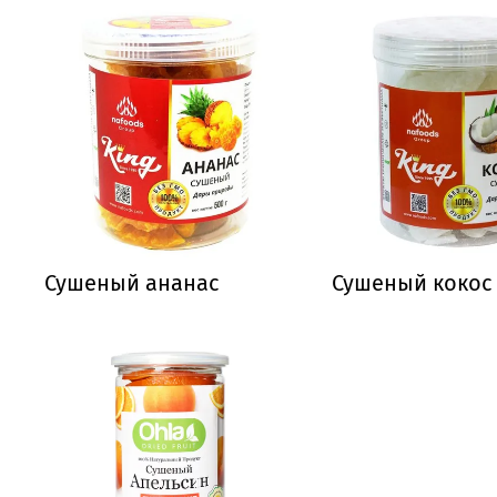
Сушеный ананас
Сушеный кокос