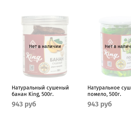
Нет в наличии
Нет в нали
Натуральный сушеный
Натуральное су
банан King, 500г.
помело, 500г.
943 руб
943 руб