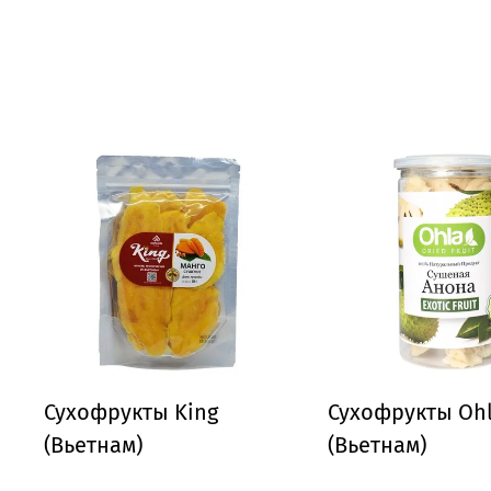
Сухофрукты King
Сухофрукты Oh
(Вьетнам)
(Вьетнам)