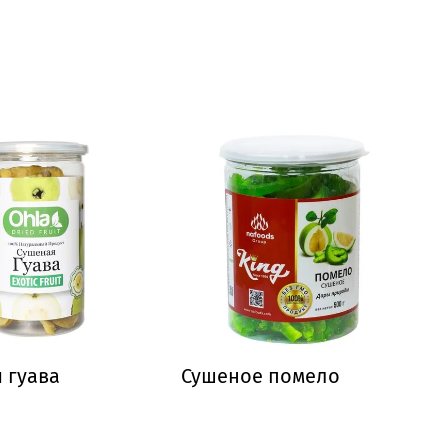
 гуава
Сушеное помело