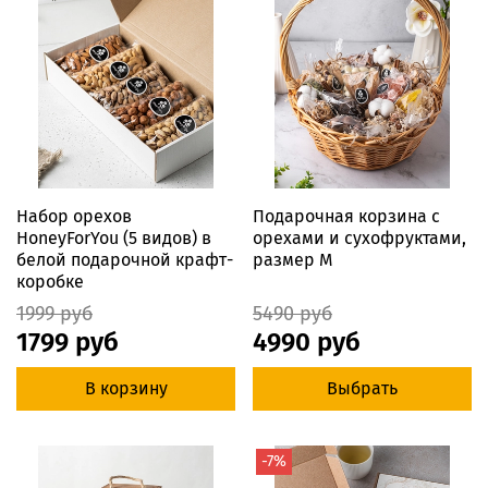
Набор орехов
Подарочная корзина с
HoneyForYou (5 видов) в
орехами и сухофруктами,
белой подарочной крафт-
размер M
коробке
1999 руб
5490 руб
1799 руб
4990 руб
В корзину
Выбрать
-7%