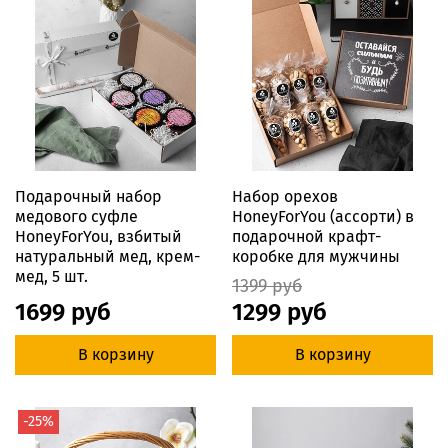
Подарочный набор
Набор орехов
медового суфле
HoneyForYou (ассорти) в
HoneyForYou, взбитый
подарочной крафт-
натуральный мед, крем-
коробке для мужчины
мед, 5 шт.
1399 руб
1699 руб
1299 руб
В корзину
В корзину
-25%