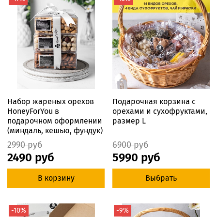
Набор жареных орехов
Подарочная корзина с
HoneyForYou в
орехами и сухофруктами,
подарочном оформлении
размер L
(миндаль, кешью, фундук)
2990 руб
6900 руб
2490 руб
5990 руб
В корзину
Выбрать
-10%
-9%