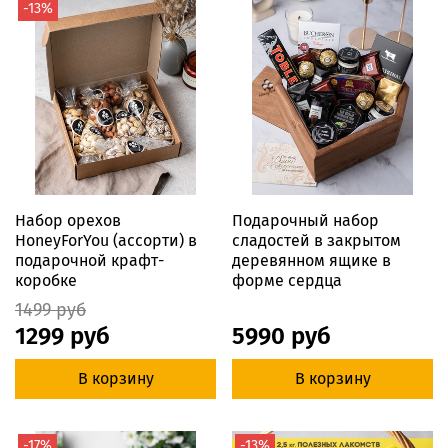
-13%
Набор орехов
Подарочный набор
HoneyForYou (ассорти) в
сладостей в закрытом
подарочной крафт-
деревянном ящике в
коробке
форме сердца
1499 руб
1299 руб
5990 руб
В корзину
В корзину
-17%
-13%