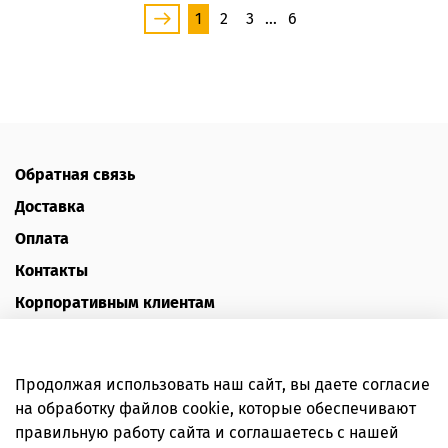
1
2
3
…
6
Обратная связь
Доставка
Оплата
Контакты
Корпоративным клиентам
Наш блог
Отзывы
Продолжая использовать наш сайт, вы даете согласие
Политика конфиденциальности
на обработку файлов cookie, которые обеспечивают
Публичная оферта
правильную работу сайта и соглашаетесь с нашей