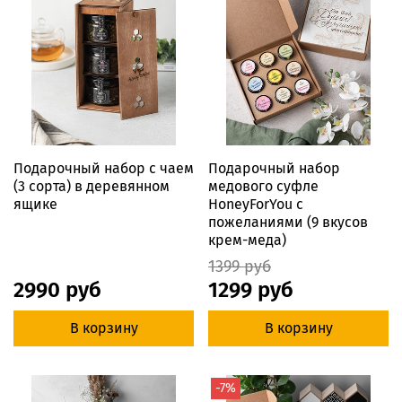
Подарочный набор с чаем
Подарочный набор
(3 сорта) в деревянном
медового суфле
ящике
HoneyForYou с
пожеланиями (9 вкусов
крем-меда)
1399 руб
2990 руб
1299 руб
В корзину
В корзину
-7%