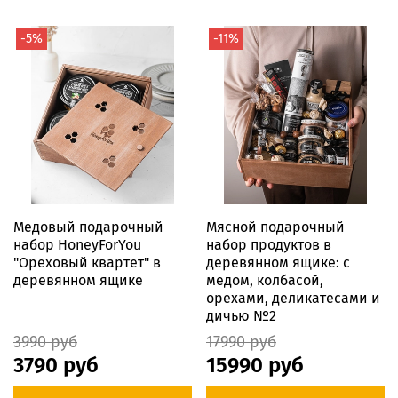
-5%
-11%
Медовый подарочный
Мясной подарочный
набор HoneyForYou
набор продуктов в
"Ореховый квартет" в
деревянном ящике: с
деревянном ящике
медом, колбасой,
орехами, деликатесами и
дичью №2
3990 руб
17990 руб
3790 руб
15990 руб