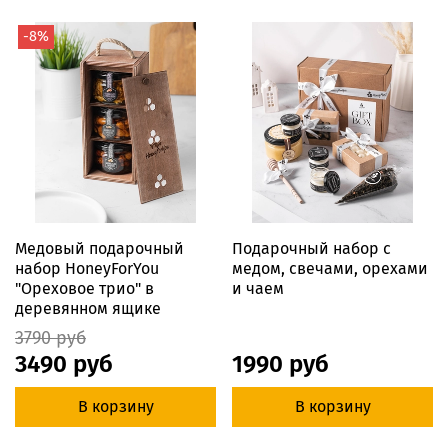
-8%
Медовый подарочный
Подарочный набор с
набор HoneyForYou
медом, свечами, орехами
"Ореховое трио" в
и чаем
деревянном ящике
3790 руб
3490 руб
1990 руб
В корзину
В корзину