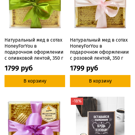
Натуральный мед в сотах
Натуральный мед в сотах
HoneyForYou в
HoneyForYou в
подарочном оформлении
подарочном оформлении
с оливковой лентой, 350 г
с розовой лентой, 350 г
1799 руб
1799 руб
В корзину
В корзину
-18%