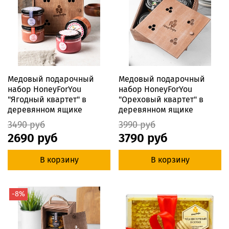
Медовый подарочный
Медовый подарочный
набор HoneyForYou
набор HoneyForYou
"Ягодный квартет" в
"Ореховый квартет" в
деревянном ящике
деревянном ящике
3490 руб
3990 руб
2690 руб
3790 руб
В корзину
В корзину
-8%