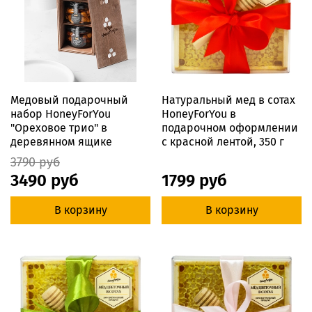
Медовый подарочный
Натуральный мед в сотах
набор HoneyForYou
HoneyForYou в
"Ореховое трио" в
подарочном оформлении
деревянном ящике
с красной лентой, 350 г
3790 руб
3490 руб
1799 руб
В корзину
В корзину