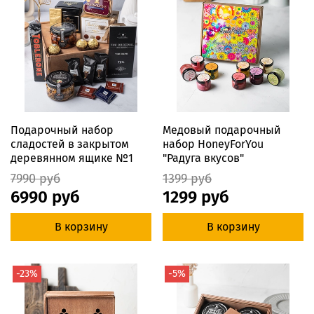
Подарочный набор
Медовый подарочный
сладостей в закрытом
набор HoneyForYou
деревянном ящике №1
"Радуга вкусов"
7990 руб
1399 руб
6990 руб
1299 руб
В корзину
В корзину
-23%
-5%