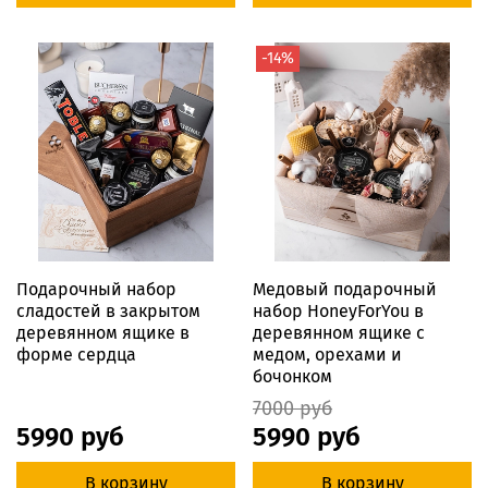
-14%
Подарочный набор
Медовый подарочный
сладостей в закрытом
набор HoneyForYou в
деревянном ящике в
деревянном ящике с
форме сердца
медом, орехами и
бочонком
7000 руб
5990 руб
5990 руб
В корзину
В корзину