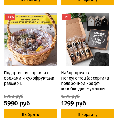
-13%
-7%
Подарочная корзина с
Набор орехов
орехами и сухофруктами,
HoneyForYou (ассорти) в
размер L
подарочной крафт-
коробке для мужчины
6900 руб
1399 руб
5990 руб
1299 руб
Выбрать
В корзину