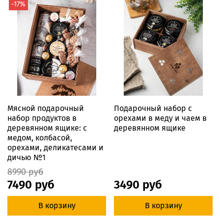
-17%
Мясной подарочный
Подарочный набор с
набор продуктов в
орехами в меду и чаем в
деревянном ящике: с
деревянном ящике
медом, колбасой,
орехами, деликатесами и
дичью №1
8990 руб
7490 руб
3490 руб
В корзину
В корзину