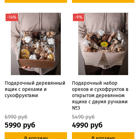
-14%
-9%
Подарочный деревянный
Подарочный набор
ящик с орехами и
орехов и сухофруктов в
сухофруктами
открытом деревянном
ящике с двумя ручками
№3
6990 руб
5490 руб
5990 руб
4990 руб
В корзину
В корзину