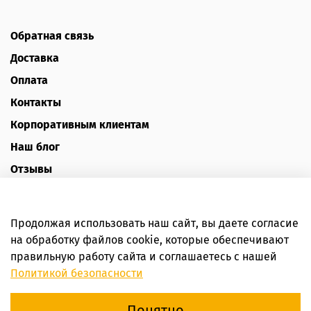
Обратная связь
Доставка
Оплата
Контакты
Корпоративным клиентам
Наш блог
Отзывы
Политика конфиденциальности
Публичная оферта
Продолжая использовать наш сайт, вы даете согласие
Пользовательское соглашение
на обработку файлов cookie, которые обеспечивают
правильную работу сайта и соглашаетесь с нашей
Интернет-магазин HoneyForYou
Политикой безопасности
Понятно