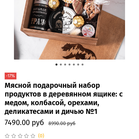
-17%
Мясной подарочный набор
продуктов в деревянном ящике: с
медом, колбасой, орехами,
деликатесами и дичью №1
7490.00 руб
8990.00 руб
(0)