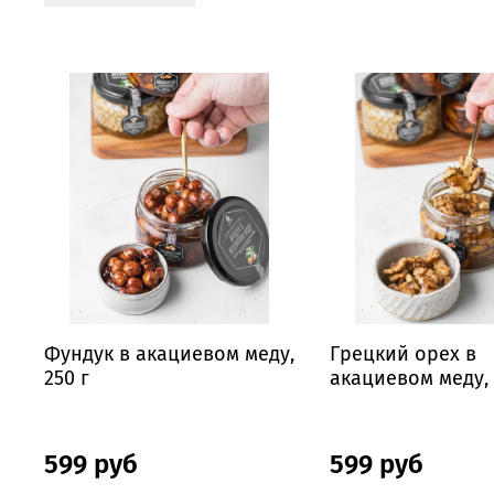
Фундук в акациевом меду,
Грецкий орех в
250 г
акациевом меду, 
599 руб
599 руб