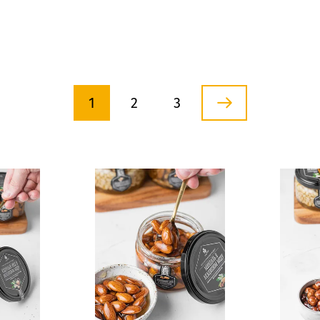
1
2
3