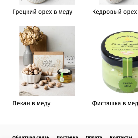
Грецкий орех в меду
Кедровый орех 
Пекан в меду
Фисташка в ме
Обратная связь
Доставка
Оплата
Контакты