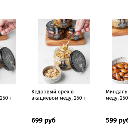
Кедровый орех в
Миндаль
250 г
акациевом меду, 250 г
меду, 250
699 руб
599 ру