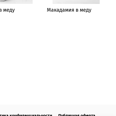
в меду
Макадамия в меду
тика конфиденциальности
Публичная оферта