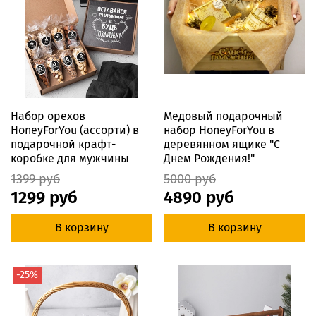
Набор орехов
Медовый подарочный
HoneyForYou (ассорти) в
набор HoneyForYou в
подарочной крафт-
деревянном ящике "С
коробке для мужчины
Днем Рождения!"
1399 руб
5000 руб
1299 руб
4890 руб
В корзину
В корзину
-25%