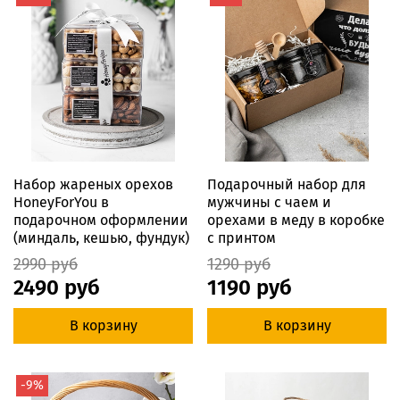
Набор жареных орехов
Подарочный набор для
HoneyForYou в
мужчины с чаем и
подарочном оформлении
орехами в меду в коробке
(миндаль, кешью, фундук)
с принтом
2990 руб
1290 руб
2490 руб
1190 руб
В корзину
В корзину
-9%