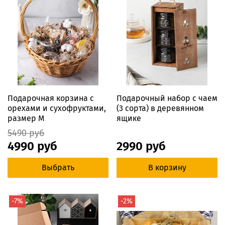
Подарочная корзина с
Подарочный набор с чаем
орехами и сухофруктами,
(3 сорта) в деревянном
размер M
ящике
5490 руб
4990 руб
2990 руб
Выбрать
В корзину
-7%
-2%