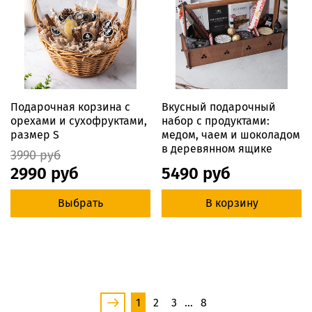
Подарочная корзина с
Вкусный подарочный
орехами и сухофруктами,
набор с продуктами:
размер S
медом, чаем и шоколадом
в деревянном ящике
3990 руб
2990 руб
5490 руб
Выбрать
В корзину
1
2
3
…
8