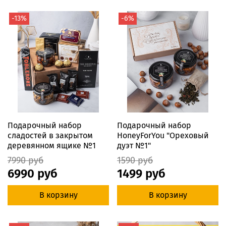
-13%
-6%
Подарочный набор
Подарочный набор
сладостей в закрытом
HoneyForYou "Ореховый
деревянном ящике №1
дуэт №1"
7990 руб
1590 руб
6990 руб
1499 руб
В корзину
В корзину