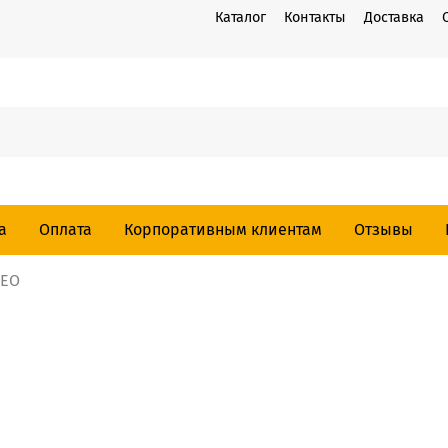
Каталог
Контакты
Доставка
а
Оплата
Корпоративным клиентам
Отзывы
REO