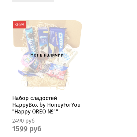
-36%
Нет в наличии
Набор сладостей
HappyBox by HoneyForYou
"Happy OREO №1"
2490 руб
1599 руб