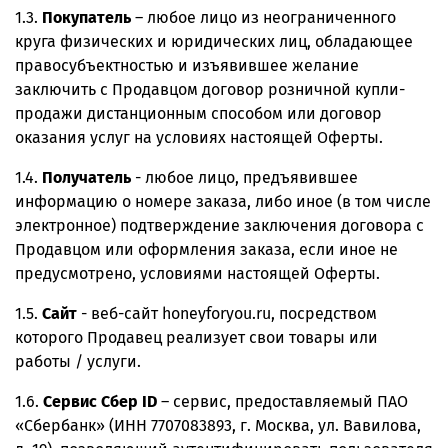
1.3.
Покупатель
– любое лицо из неограниченного
круга физических и юридических лиц, обладающее
правосубъектностью и изъявившее желание
заключить с Продавцом договор розничной купли-
продажи дистанционным способом или договор
оказания услуг на условиях настоящей Оферты.
1.4.
Получатель
- любое лицо, предъявившее
информацию о номере заказа, либо иное (в том числе
электронное) подтверждение заключения договора с
Продавцом или оформления заказа, если иное не
предусмотрено, условиями настоящей Оферты.
1.5.
Сайт
- веб-сайт honeyforyou.ru, посредством
которого Продавец реализует свои товары или
работы / услуги.
1.6.
Сервис Сбер ID
– сервис, предоставляемый ПАО
«Сбербанк» (ИНН 7707083893, г. Москва, ул. Вавилова,