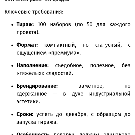
Ключевые требования:
Тираж:
100 наборов (по 50 для каждого
проекта).
Формат:
компактный, но статусный, с
ощущением «премиума».
Наполнение:
съедобное, полезное, без
«тяжёлых» сладостей.
Брендирование:
заметное, но
сдержанное — в духе индустриальной
эстетики.
Сроки:
успеть до декабря, с образцом до
запуска тиража.
Особенность:
подарки должны одинаково