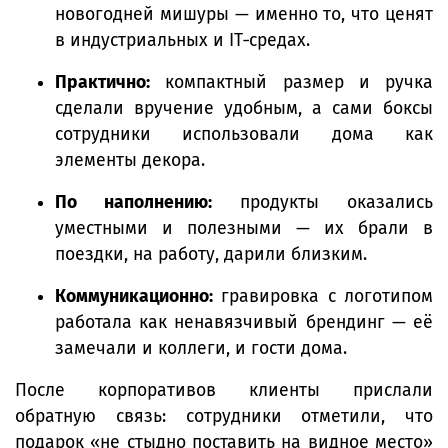
новогодней мишуры — именно то, что ценят
в индустриальных и IT‑средах.
Практично:
компактный размер и ручка
сделали вручение удобным, а сами боксы
сотрудники использовали дома как
элементы декора.
По наполнению:
продукты оказались
уместными и полезными — их брали в
поездки, на работу, дарили близким.
Коммуникационно:
гравировка с логотипом
работала как ненавязчивый брендинг — её
замечали и коллеги, и гости дома.
После корпоративов клиенты прислали
обратную связь: сотрудники отметили, что
подарок «не стыдно поставить на видное место»