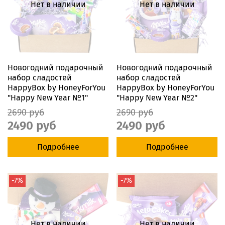
Нет в наличии
Нет в наличии
Новогодний подарочный
Новогодний подарочный
набор сладостей
набор сладостей
HappyBox by HoneyForYou
HappyBox by HoneyForYou
"Happy New Year №1"
"Happy New Year №2"
2690 руб
2690 руб
2490 руб
2490 руб
Подробнее
Подробнее
-7%
-7%
Нет в наличии
Нет в наличии