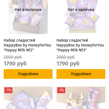
Нет в наличии
Нет в наличии
Набор сладостей
Набор сладостей
HappyBox by HoneyForYou
HappyBox by HoneyForYou
"Happy Milk №2"
"Happy Milk №3"
2000 руб
2000 руб
1790 руб
1790 руб
Подробнее
Подробнее
-7%
-7%