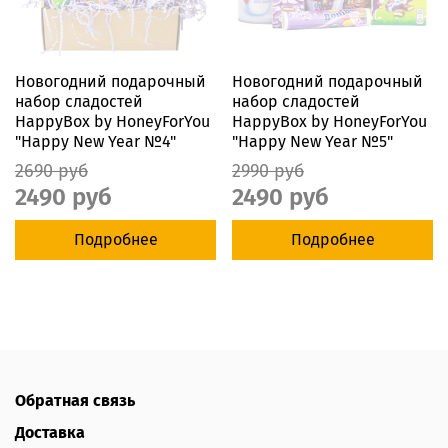
Новогодний подарочный
Новогодний подарочный
набор сладостей
набор сладостей
HappyBox by HoneyForYou
HappyBox by HoneyForYou
"Happy New Year №4"
"Happy New Year №5"
2690 руб
2990 руб
2490 руб
2490 руб
Подробнее
Подробнее
Обратная связь
Доставка