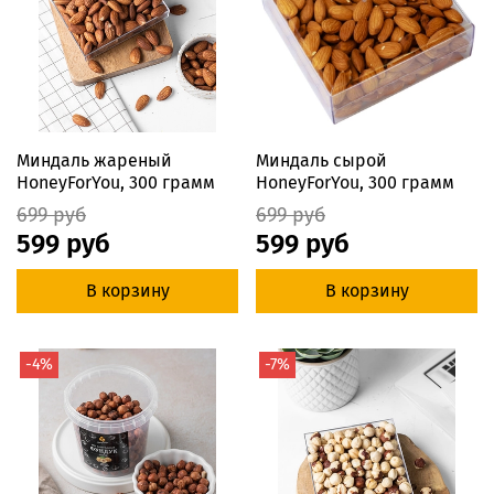
Миндаль жареный
Миндаль сырой
HoneyForYou, 300 грамм
HoneyForYou, 300 грамм
699 руб
699 руб
599 руб
599 руб
В корзину
В корзину
-4%
-7%