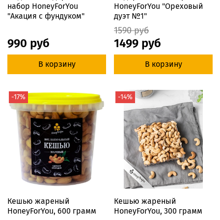
набор HoneyForYou
HoneyForYou "Ореховый
"Акация с фундуком"
дуэт №1"
1590 руб
990 руб
1499 руб
В корзину
В корзину
-17%
-14%
Кешью жареный
Кешью жареный
HoneyForYou, 600 грамм
HoneyForYou, 300 грамм