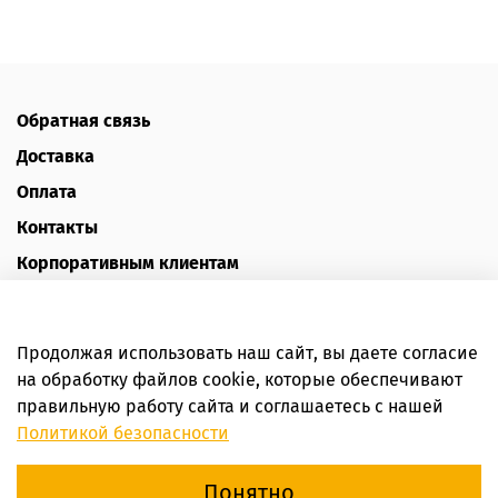
Обратная связь
Доставка
Оплата
Контакты
Корпоративным клиентам
Наш блог
Отзывы
Продолжая использовать наш сайт, вы даете согласие
Политика конфиденциальности
на обработку файлов cookie, которые обеспечивают
Публичная оферта
правильную работу сайта и соглашаетесь с нашей
Политикой безопасности
Пользовательское соглашение
Понятно
Интернет-магазин HoneyForYou