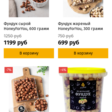
Фундук сырой
Фундук жареный
HoneyForYou, 600 грамм
HoneyForYou, 300 грамм
1250 руб
750 руб
1199 руб
699 руб
В корзину
В корзину
-7%
-4%