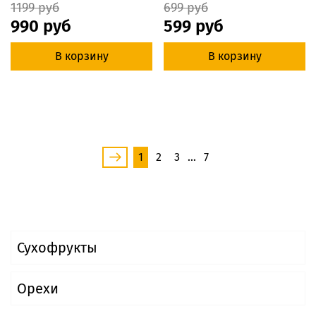
1199 руб
699 руб
990 руб
599 руб
В корзину
В корзину
1
2
3
…
7
Сухофрукты
Орехи