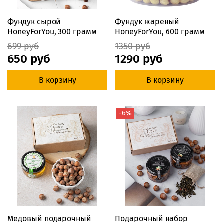
Фундук сырой
Фундук жареный
HoneyForYou, 300 грамм
HoneyForYou, 600 грамм
699 руб
1350 руб
650 руб
1290 руб
В корзину
В корзину
-6%
Медовый подарочный
Подарочный набор