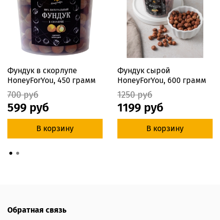
Фундук в скорлупе
Фундук сырой
HoneyForYou, 450 грамм
HoneyForYou, 600 грамм
700 руб
1250 руб
599 руб
1199 руб
В корзину
В корзину
Обратная связь