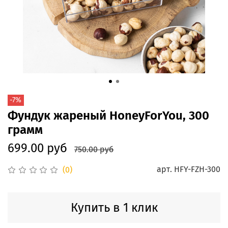
-7%
Фундук жареный HoneyForYou, 300
грамм
699.00 руб
750.00 руб
арт.
HFY-FZH-300
(0)
Купить в 1 клик