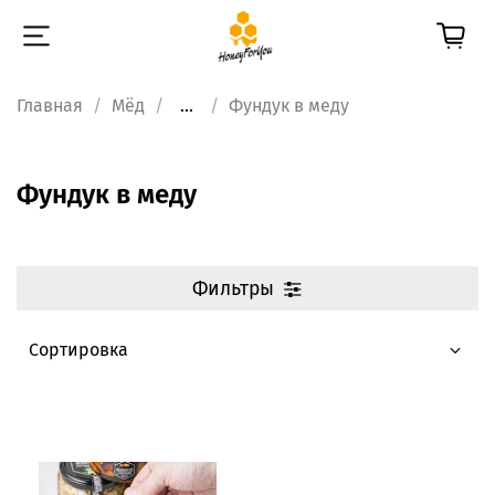
Главная
Мёд
...
Фундук в меду
Фундук в меду
Фильтры