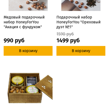
Медовый подарочный
Подарочный набор
набор HoneyForYou
HoneyForYou "Ореховый
"Акация с фундуком"
дуэт №1"
1590 руб
990 руб
1499 руб
В корзину
В корзину