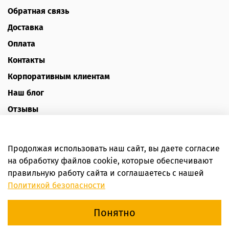
Обратная связь
Доставка
Оплата
Контакты
Корпоративным клиентам
Наш блог
Отзывы
Политика конфиденциальности
Публичная оферта
Продолжая использовать наш сайт, вы даете согласие
Пользовательское соглашение
на обработку файлов cookie, которые обеспечивают
правильную работу сайта и соглашаетесь с нашей
Интернет-магазин HoneyForYou
Политикой безопасности
Понятно