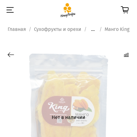
Главная
Сухофрукты и орехи
...
Манго King
Нет в наличии