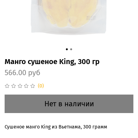
Манго сушеное King, 300 гр
566.00 руб
(0)
Нет в наличии
Сушеное манго King из Вьетнама, 300 грамм