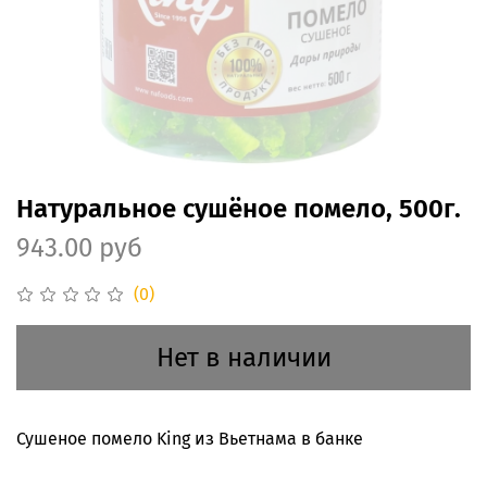
Натуральное сушёное помело, 500г.
943.00 руб
(0)
Нет в наличии
Сушеное помело King из Вьетнама в банке