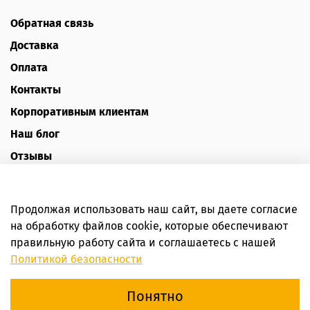
Обратная связь
Доставка
Оплата
Контакты
Корпоративным клиентам
Наш блог
Отзывы
Политика конфиденциальности
Публичная оферта
Продолжая использовать наш сайт, вы даете согласие
Пользовательское соглашение
на обработку файлов cookie, которые обеспечивают
правильную работу сайта и соглашаетесь с нашей
Интернет-магазин HoneyForYou
Политикой безопасности
Понятно