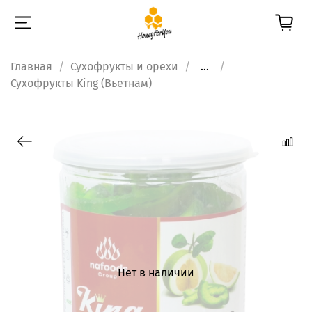
Главная
Сухофрукты и орехи
...
Сухофрукты King (Вьетнам)
Нет в наличии