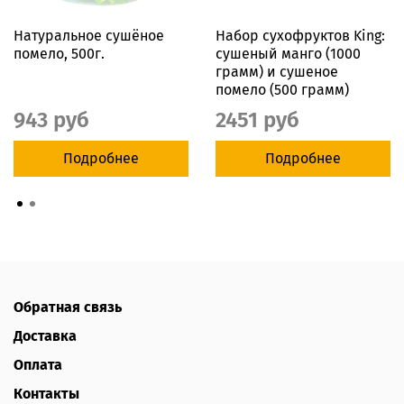
Натуральное сушёное
Набор сухофруктов King:
помело, 500г.
сушеный манго (1000
грамм) и сушеное
помело (500 грамм)
943 руб
2451 руб
Подробнее
Подробнее
Обратная связь
Доставка
Оплата
Контакты