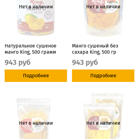
Нет в наличии
Нет в наличии
Натуральное сушеное
Манго сушеный без
манго King, 500 грамм
сахара King, 500 гр
943 руб
943 руб
Подробнее
Подробнее
Нет в наличии
Нет в наличии