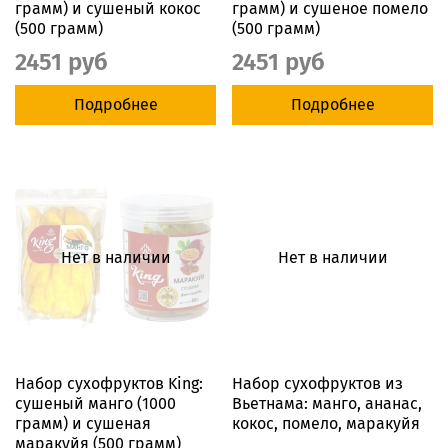
грамм) и сушеный кокос
грамм) и сушеное помело
(500 грамм)
(500 грамм)
2451 руб
2451 руб
Подробнее
Подробнее
Нет в наличии
Нет в наличии
Набор сухофруктов King:
Набор сухофруктов из
сушеный манго (1000
Вьетнама: манго, ананас,
грамм) и сушеная
кокос, помело, маракуйя
маракуйя (500 грамм)