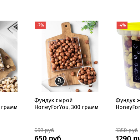
-7%
-4%
Фундук сырой
Фундук 
0 грамм
HoneyForYou, 300 грамм
HoneyFor
699 руб
1350 руб
650 руб
1290 р