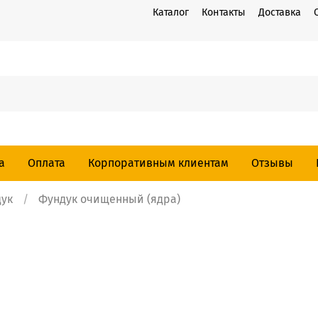
Каталог
Контакты
Доставка
а
Оплата
Корпоративным клиентам
Отзывы
ук
Фундук очищенный (ядра)