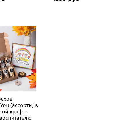
рехов
You (ассорти) в
ной крафт-
 воспитателю