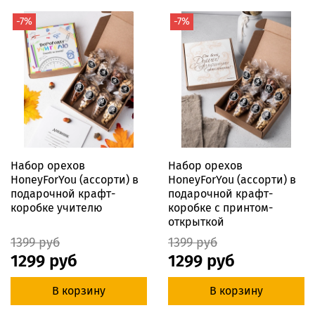
-7%
-7%
Набор орехов
Набор орехов
HoneyForYou (ассорти) в
HoneyForYou (ассорти) в
подарочной крафт-
подарочной крафт-
коробке учителю
коробке с принтом-
открыткой
1399 руб
1399 руб
1299 руб
1299 руб
В корзину
В корзину