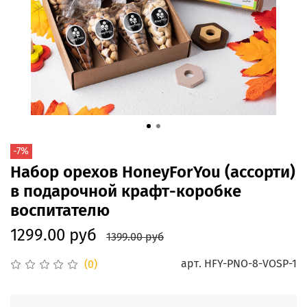
-7%
Набор орехов HoneyForYou (ассорти)
в подарочной крафт-коробке
воспитателю
1299.00 руб
1399.00 руб
арт.
HFY-PNO-8-VOSP-1
(0)