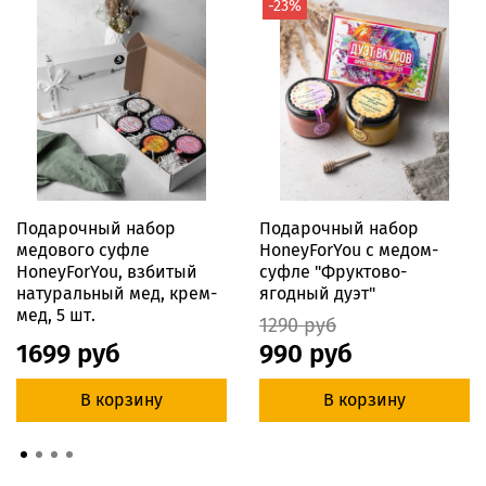
-23%
Подарочный набор
Подарочный набор
медового суфле
HoneyForYou с медом-
HoneyForYou, взбитый
суфле "Фруктово-
натуральный мед, крем-
ягодный дуэт"
мед, 5 шт.
1290 руб
1699 руб
990 руб
В корзину
В корзину