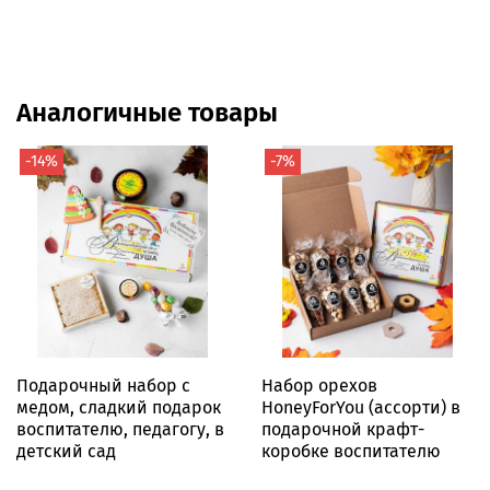
Аналогичные товары
-14%
-7%
Подарочный набор с
Набор орехов
медом, сладкий подарок
HoneyForYou (ассорти) в
воспитателю, педагогу, в
подарочной крафт-
детский сад
коробке воспитателю