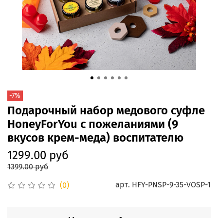
-7%
Подарочный набор медового суфле
HoneyForYou с пожеланиями (9
вкусов крем-меда) воспитателю
1299.00 руб
1399.00 руб
арт.
HFY-PNSP-9-35-VOSP-1
(0)