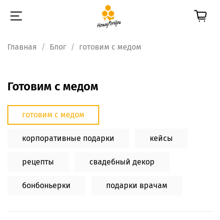
Главная
Блог
готовим с медом
готовим с медом
готовим с медом
корпоративные подарки
кейсы
рецепты
свадебный декор
бонбоньерки
подарки врачам