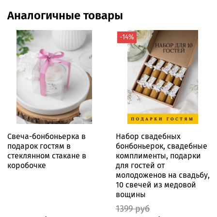
Аналогичные товары
-14%
Свеча-бонбоньерка в
Набор свадебных
подарок гостям в
бонбоньерок, свадебные
стеклянном стакане в
комплименты, подарки
коробочке
для гостей от
молодоженов на свадьбу,
10 свечей из медовой
вощины
1399 руб