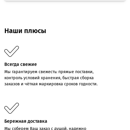
Наши плюсы
Всегда свежие
Мы
гарантируем
свежесть:
прямые
поставки,
контроль
условий хранения,
быстрая
сборка
заказов
и
чёткая
маркировка
сроков
годности.
Бережная доставка
Мы соберем Ваш заказ с душой, надежно