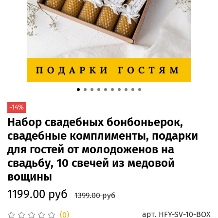
-14%
Набор свадебных бонбоньерок,
свадебные комплименты, подарки
для гостей от молодоженов на
свадьбу, 10 свечей из медовой
вощины
1199.00 руб
1399.00 руб
арт.
HFY-SV-10-BOX
(0)