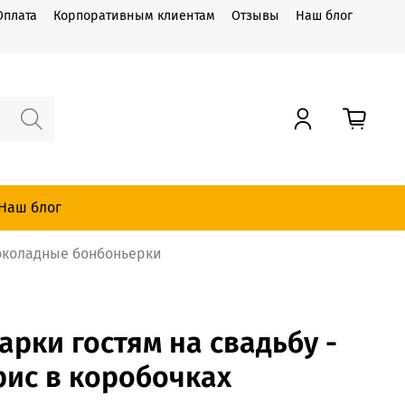
Оплата
Корпоративным клиентам
Отзывы
Наш блог
Наш блог
коладные бонбоньерки
арки гостям на свадьбу -
ис в коробочках