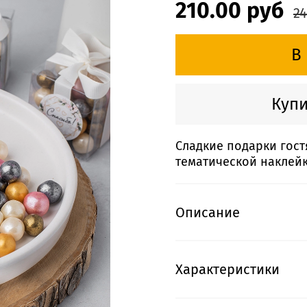
210.00 руб
24
В
Купи
Сладкие подарки гост
тематической наклей
Описание
Характеристики