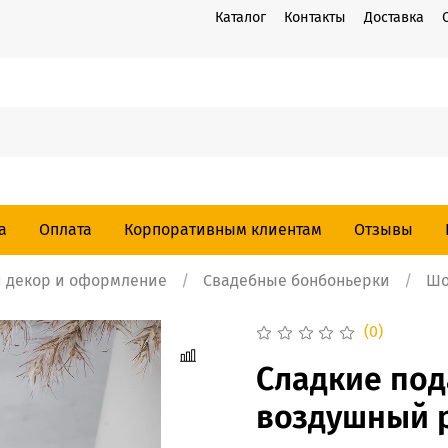
Каталог
Контакты
Доставка
а
Оплата
Корпоративным клиентам
Отзывы
 декор и оформление
Свадебные бонбоньерки
Шо
(0)
Сладкие под
воздушный р