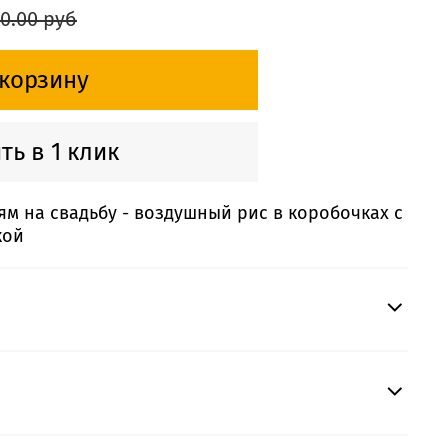
0.00 руб
 корзину
ть в 1 клик
ям на свадьбу - воздушный рис в коробочках с
кой