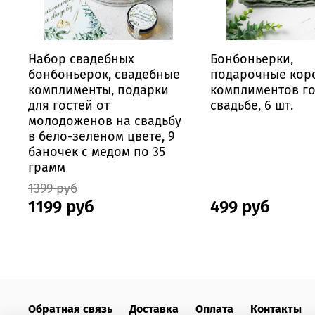
Набор свадебных
Бонбоньерки,
бонбоньерок, свадебные
подарочные кор
комплименты, подарки
комплиментов го
для гостей от
свадьбе, 6 шт.
молодоженов на свадьбу
в бело-зеленом цвете, 9
баночек с медом по 35
грамм
1399 руб
1199 руб
499 руб
Обратная связь
Доставка
Оплата
Контакты