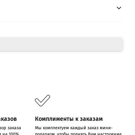
аказов
Комплименты к заказам
зор заказа
Мы комплектуем каждый заказ мини-
и на 100%
подарком, чтобы поднять Вам настроение