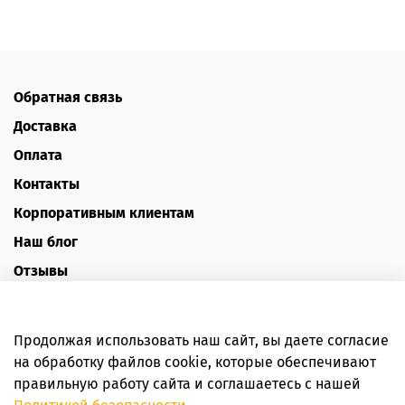
Обратная связь
Доставка
Оплата
Контакты
Корпоративным клиентам
Наш блог
Отзывы
Политика конфиденциальности
Публичная оферта
Продолжая использовать наш сайт, вы даете согласие
Пользовательское соглашение
на обработку файлов cookie, которые обеспечивают
правильную работу сайта и соглашаетесь с нашей
Интернет-магазин HoneyForYou