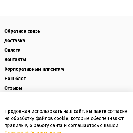
Обратная связь
Доставка
Оплата
Контакты
Корпоративным клиентам
Наш блог
Отзывы
Политика конфиденциальности
Публичная оферта
Продолжая использовать наш сайт, вы даете согласие
Пользовательское соглашение
на обработку файлов cookie, которые обеспечивают
правильную работу сайта и соглашаетесь с нашей
Интернет-магазин HoneyForYou
Политикой безопасности