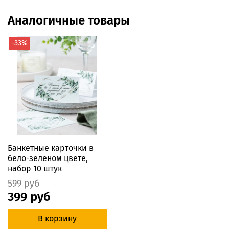
Аналогичные товары
-33%
Банкетные карточки в
бело-зеленом цвете,
набор 10 штук
599 руб
399 руб
В корзину