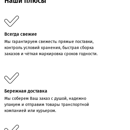
Наши плюсы
Всегда свежие
Мы
гарантируем
свежесть:
прямые
поставки,
контроль
условий хранения,
быстрая
сборка
заказов
и
чёткая
маркировка
сроков
годности.
Бережная доставка
Мы соберем Ваш заказ с душой, надежно
упакуем и отправим товары транспортной
компанией или курьером.