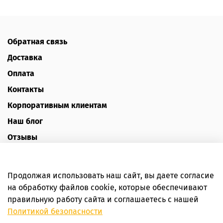
Обратная связь
Доставка
Оплата
Контакты
Корпоративным клиентам
Наш блог
Отзывы
Политика конфиденциальности
Публичная оферта
Продолжая использовать наш сайт, вы даете согласие
Пользовательское соглашение
на обработку файлов cookie, которые обеспечивают
правильную работу сайта и соглашаетесь с нашей
Интернет-магазин HoneyForYou
Политикой безопасности