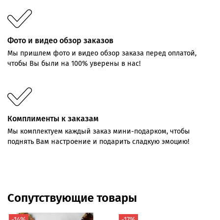
Фото и видео обзор заказов
Мы пришлем фото и видео обзор заказа перед оплатой,
чтобы Вы были на 100% уверены в нас!
Комплименты к заказам
Мы комплектуем каждый заказ мини-подарком, чтобы
поднять Вам настроение и подарить сладкую эмоцию!
Сопутствующие товары
-14%
-17%