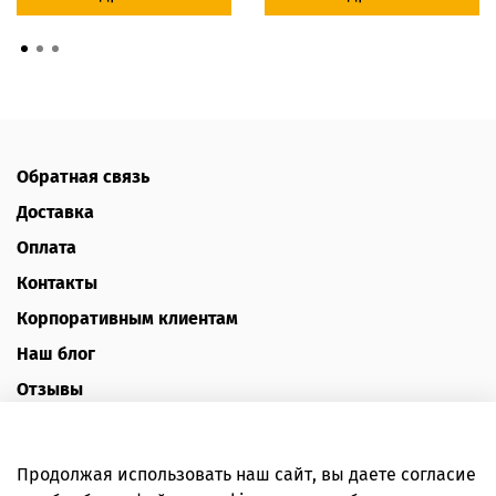
Обратная связь
Доставка
Оплата
Контакты
Корпоративным клиентам
Наш блог
Отзывы
Политика конфиденциальности
Публичная оферта
Продолжая использовать наш сайт, вы даете согласие
Пользовательское соглашение