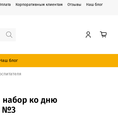
Оплата
Корпоративным клиентам
Отзывы
Наш блог
Наш блог
оспитателя
 набор ко дню
я №3