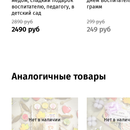
медом, сладкий подарок
днем Воспитателя
воспитателю, педагогу, в
грамм
детский сад
2890 руб
299 руб
2490 руб
249 руб
Аналогичные товары
Нет в наличии
Нет в нали