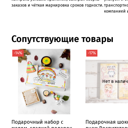
заказов
и
чёткая
маркировка
сроков
годности.
транспортн
компанией 
Сопутствующие товары
-14%
-17%
Нет в нали
Подарочный набор с
Подарочная шоко