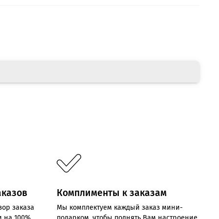
аказов
Комплименты к заказам
зор заказа
Мы комплектуем каждый заказ мини-
и на 100%
подарком, чтобы поднять Вам настроение