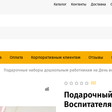
Каталог
Контакты
Доставка
а
Оплата
Корпоративным клиентам
Отзывы
Подарочные наборы дошкольным работникам на День в
(0)
Подарочный
Воспитател