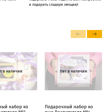
и подарить сладкую эмоцию!
т в наличии
Нет в наличии
ный набор ко
Подарочный набор ко