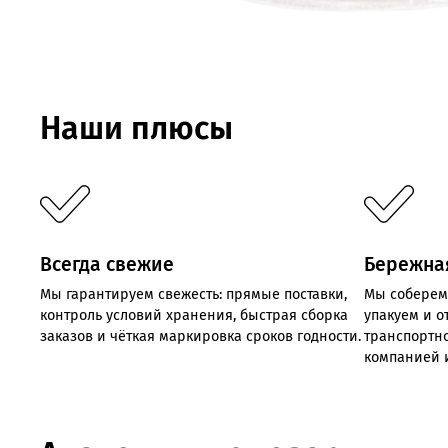
Наши плюсы
Всегда свежие
Бережна
Мы
гарантируем
свежесть:
прямые
поставки,
Мы соберем
контроль
условий хранения,
быстрая
сборка
упакуем и 
заказов
и
чёткая
маркировка
сроков
годности.
транспортн
компанией 