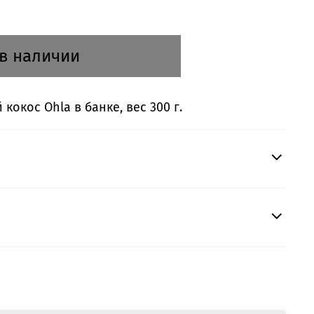
 в наличии
окос Ohla в банке, вес 300 г.