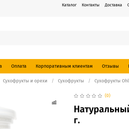
Каталог
Контакты
Доставка
а
Оплата
Корпоративным клиентам
Отзывы
Сухофрукты и орехи
Сухофрукты
Сухофрукты Ohl
(0)
Натуральный
г.