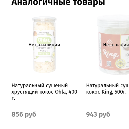
Аналогичные товары
Нет в наличии
Нет в нали
Натуральный сушеный
Натуральный су
хрустящий кокос Ohla, 400
кокос King, 500г.
г.
856 руб
943 руб