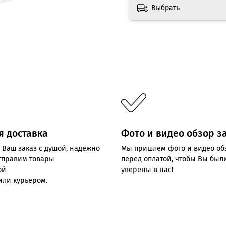
Выбрать
я доставка
Фото и видео обзор з
 Ваш заказ с душой, надежно
Мы пришлем фото и видео об
отправим товары
перед оплатой, чтобы Вы был
ой
уверены в нас!
или курьером.