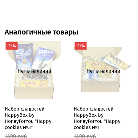
Аналогичные товары
-17%
-17%
Нет в наличии
Нет в наличии
Набор сладостей
Набор сладостей
HappyBox by
HappyBox by
HoneyForYou "Happy
HoneyForYou "Happy
cookies №3"
cookies №1"
1490 руб
1490 руб