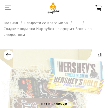
Главная
Сладости со всего мира
...
Сладкие подарки HappyBox - сюрприз-боксы со
сладостями
Нет в наличии