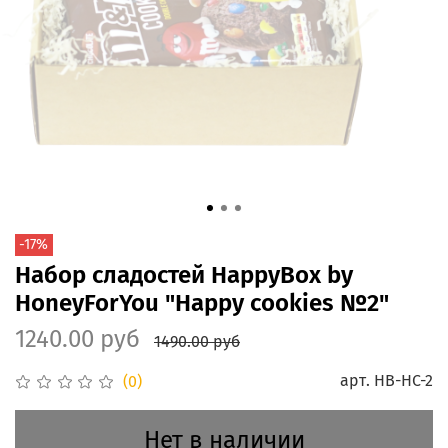
-17%
Набор сладостей HappyBox by
HoneyForYou "Happy cookies №2"
1240.00 руб
1490.00 руб
арт.
HB-HC-2
(0)
Нет в наличии