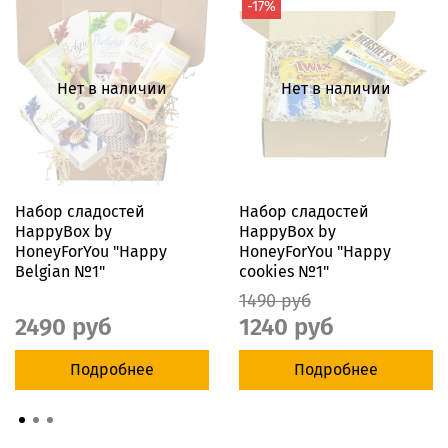
-17%
Нет в наличии
Нет в наличии
Набор сладостей
Набор сладостей
HappyBox by
HappyBox by
HoneyForYou "Happy
HoneyForYou "Happy
Belgian №1"
cookies №1"
1490 руб
2490 руб
1240 руб
Подробнее
Подробнее