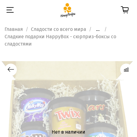
Главная
Сладости со всего мира
...
Сладкие подарки HappyBox - сюрприз-боксы со
сладостями
Нет в наличии