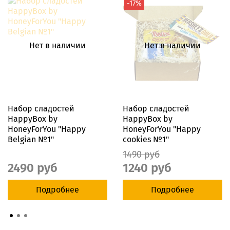
-17%
Нет в наличии
Нет в наличии
Набор сладостей
Набор сладостей
HappyBox by
HappyBox by
HoneyForYou "Happy
HoneyForYou "Happy
Belgian №1"
cookies №1"
1490 руб
2490 руб
1240 руб
Подробнее
Подробнее