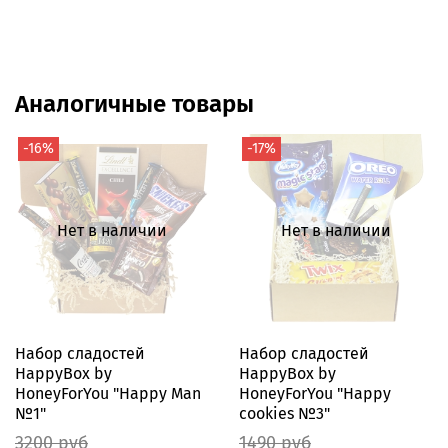
Аналогичные товары
-16%
-17%
Нет в наличии
Нет в наличии
Набор сладостей
Набор сладостей
HappyBox by
HappyBox by
HoneyForYou "Happy Man
HoneyForYou "Happy
№1"
cookies №3"
3200 руб
1490 руб