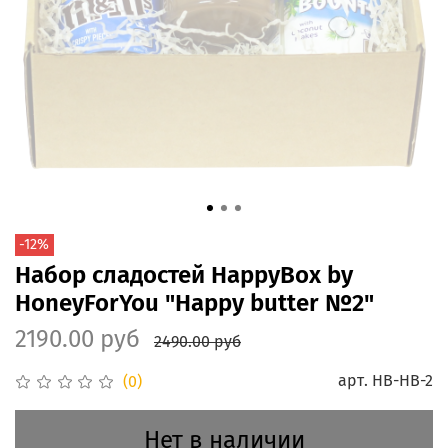
-12%
Набор сладостей HappyBox by
HoneyForYou "Happy butter №2"
2190.00 руб
2490.00 руб
арт.
HB-HB-2
(0)
Нет в наличии