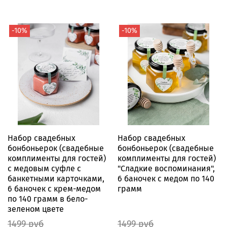
-10%
-10%
Набор свадебных
Набор свадебных
бонбоньерок (свадебные
бонбоньерок (свадебные
комплименты для гостей)
комплименты для гостей)
с медовым суфле с
"Сладкие воспоминания",
банкетными карточками,
6 баночек с медом по 140
6 баночек с крем-медом
грамм
по 140 грамм в бело-
зеленом цвете
1499 руб
1499 руб