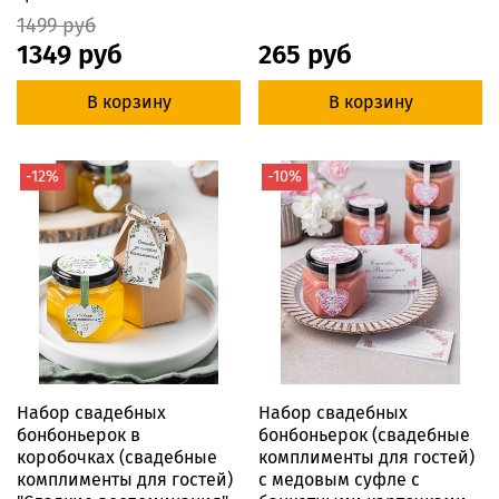
1499 руб
1349 руб
265 руб
В корзину
В корзину
-12%
-10%
Набор свадебных
Набор свадебных
бонбоньерок в
бонбоньерок (свадебные
коробочках (свадебные
комплименты для гостей)
комплименты для гостей)
с медовым суфле с