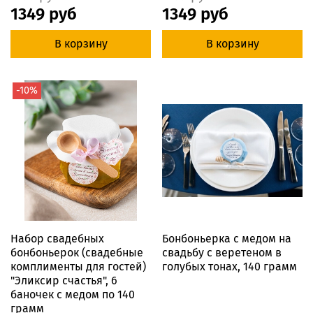
1349 руб
1349 руб
В корзину
В корзину
-10%
Набор свадебных
Бонбоньерка с медом на
бонбоньерок (свадебные
свадьбу с веретеном в
комплименты для гостей)
голубых тонах, 140 грамм
"Эликсир счастья", 6
баночек с медом по 140
грамм