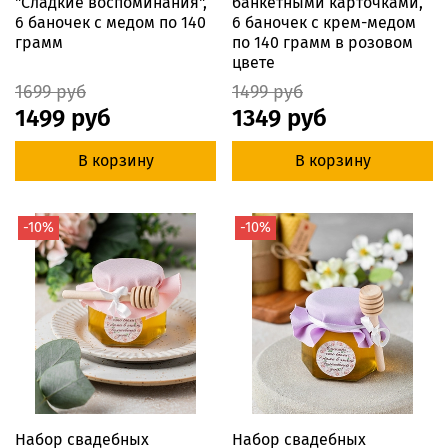
"Сладкие воспоминания",
банкетными карточками,
6 баночек с медом по 140
6 баночек с крем-медом
грамм
по 140 грамм в розовом
цвете
1699 руб
1499 руб
1499 руб
1349 руб
В корзину
В корзину
-10%
-10%
Набор свадебных
Набор свадебных