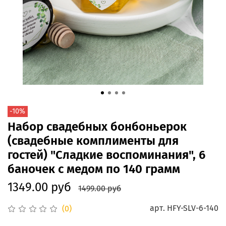
-10%
Набор свадебных бонбоньерок
(свадебные комплименты для
гостей) "Сладкие воспоминания", 6
баночек с медом по 140 грамм
1349.00 руб
1499.00 руб
арт.
HFY-SLV-6-140
(0)