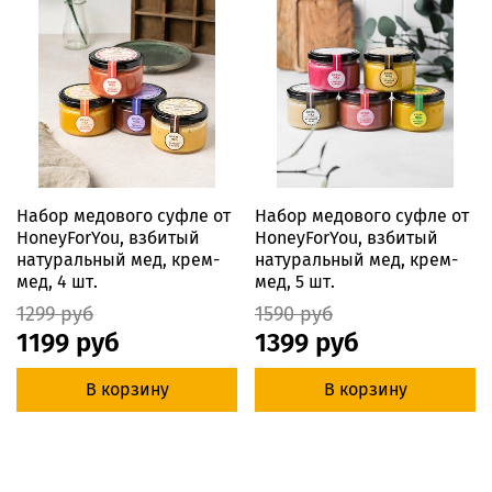
Набор медового суфле от
Набор медового суфле от
HoneyForYou, взбитый
HoneyForYou, взбитый
натуральный мед, крем-
натуральный мед, крем-
мед, 4 шт.
мед, 5 шт.
1299 руб
1590 руб
1199 руб
1399 руб
В корзину
В корзину