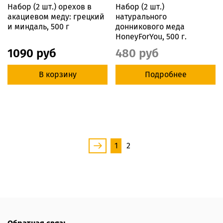
Набор (2 шт.) орехов в
Набор (2 шт.)
акациевом меду: грецкий
натурального
и миндаль, 500 г
донникового меда
HoneyForYou, 500 г.
1090 руб
480 руб
В корзину
Подробнее
1
2