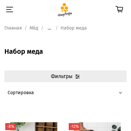
Главная
Мёд
...
Набор меда
Набор меда
Фильтры
-8%
-12%