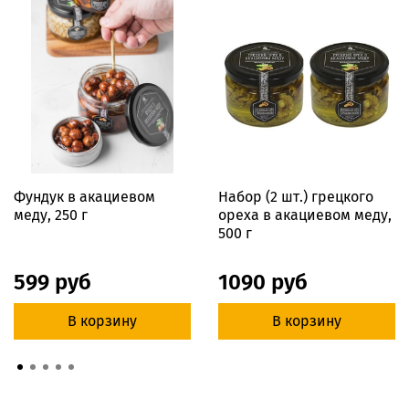
Фундук в акациевом
Набор (2 шт.) грецкого
меду, 250 г
ореха в акациевом меду,
500 г
599 руб
1090 руб
В корзину
В корзину