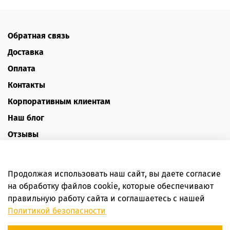
Обратная связь
Доставка
Оплата
Контакты
Корпоративным клиентам
Наш блог
Отзывы
Политика конфиденциальности
Публичная оферта
Продолжая использовать наш сайт, вы даете согласие
Пользовательское соглашение
на обработку файлов cookie, которые обеспечивают
правильную работу сайта и соглашаетесь с нашей
Интернет-магазин HoneyForYou
Политикой безопасности