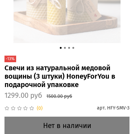
-13%
Свечи из натуральной медовой
вощины (3 штуки) HoneyForYou в
подарочной упаковке
1299.00 руб
1500.00 руб
арт.
HFY-SMV-3
(0)
Нет в наличии