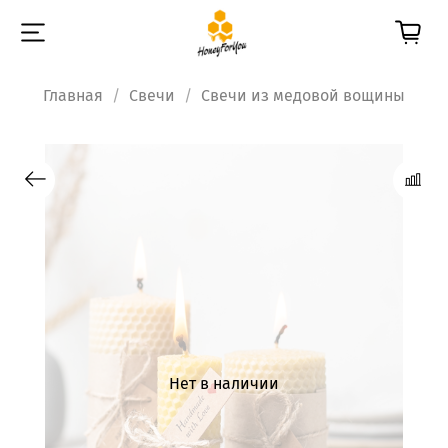
Главная
Свечи
Свечи из медовой вощины
Нет в наличии