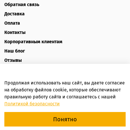
Обратная связь
Доставка
Оплата
Контакты
Корпоративным клиентам
Наш блог
Отзывы
Политика конфиденциальности
Публичная оферта
Продолжая использовать наш сайт, вы даете согласие
Пользовательское соглашение
на обработку файлов cookie, которые обеспечивают
правильную работу сайта и соглашаетесь с нашей
Интернет-магазин HoneyForYou
Политикой безопасности
Понятно
В корзину