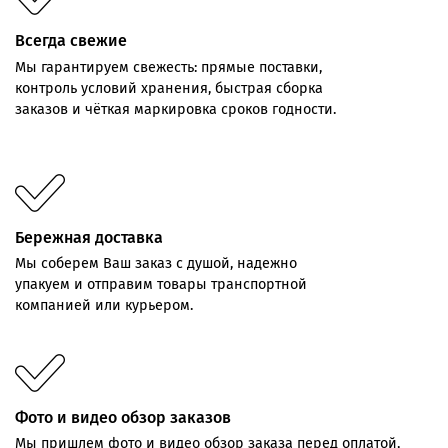
Всегда свежие
Мы
гарантируем
свежесть:
прямые
поставки,
контроль
условий хранения,
быстрая
сборка
заказов
и
чёткая
маркировка
сроков
годности.
Бережная доставка
Мы соберем Ваш заказ с душой, надежно
упакуем и отправим товары транспортной
компанией или курьером.
Фото и видео обзор заказов
Мы пришлем фото и видео обзор заказа перед оплатой,