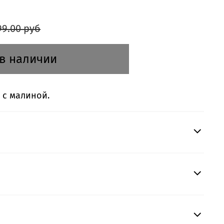
99.00 руб
 в наличии
 с малиной.