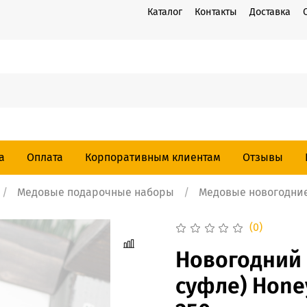
Каталог
Контакты
Доставка
а
Оплата
Корпоративным клиентам
Отзывы
Медовые подарочные наборы
Медовые новогодни
(0)
Новогодний 
суфле) Hone