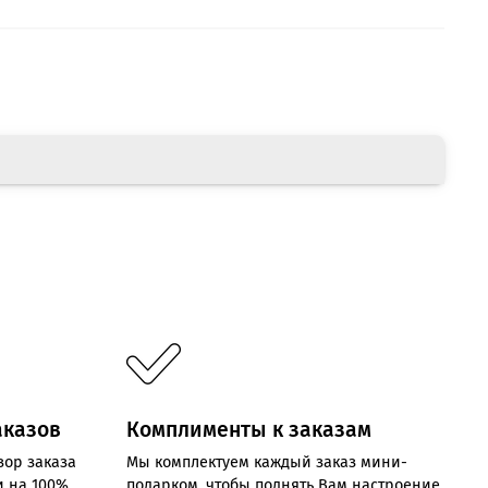
аказов
Комплименты к заказам
зор заказа
Мы комплектуем каждый заказ мини-
и на 100%
подарком, чтобы поднять Вам настроение