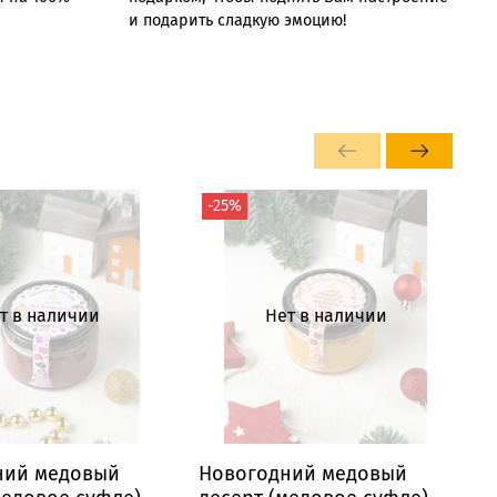
и подарить сладкую эмоцию!
-25%
т в наличии
Нет в наличии
ний медовый
Новогодний медовый