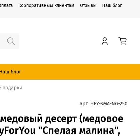
Оплата
Корпоративным клиентам
Отзывы
Наш блог
Наш блог
е подарки
арт.
HFY-SMA-NG-250
медовый десерт (медовое
yForYou "Спелая малина",