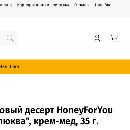
Оплата
Корпоративным клиентам
Отзывы
Наш блог
Наш блог
овый десерт HoneyForYou
юква", крем-мед, 35 г.