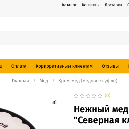
Каталог
Контакты
Доставка
а
Оплата
Корпоративным клиентам
Отзывы
Главная
Мёд
Крем-мёд (медовое суфле)
(0)
Нежный мед
"Северная кл