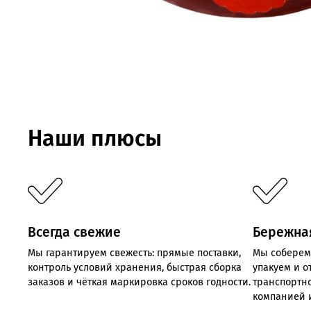
Наши плюсы
Всегда свежие
Бережна
Мы
гарантируем
свежесть:
прямые
поставки,
Мы соберем
контроль
условий хранения,
быстрая
сборка
упакуем и 
заказов
и
чёткая
маркировка
сроков
годности.
транспортн
компанией 