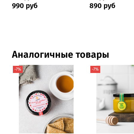
990 руб
890 руб
Аналогичные товары
-7%
-7%