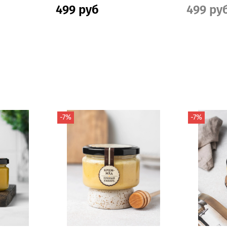
499 руб
499 ру
-7%
-7%