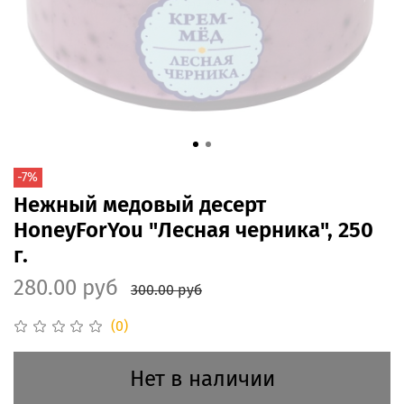
-7%
Нежный медовый десерт
HoneyForYou "Лесная черника", 250
г.
280.00 руб
300.00 руб
(0)
Нет в наличии