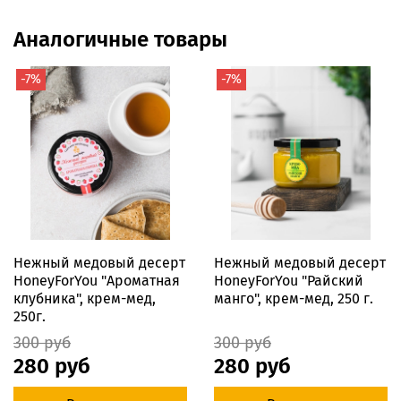
Аналогичные товары
-7%
-7%
Нежный медовый десерт
Нежный медовый десерт
HoneyForYou "Ароматная
HoneyForYou "Райский
клубника", крем-мед,
манго", крем-мед, 250 г.
250г.
300 руб
300 руб
280 руб
280 руб