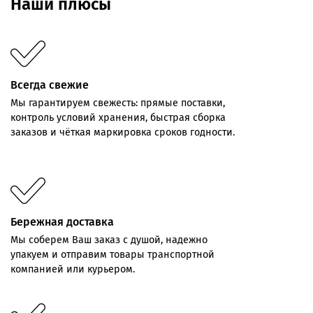
Наши плюсы
Всегда свежие
Мы
гарантируем
свежесть:
прямые
поставки,
контроль
условий хранения,
быстрая
сборка
заказов
и
чёткая
маркировка
сроков
годности.
Бережная доставка
Мы соберем Ваш заказ с душой, надежно
упакуем и отправим товары транспортной
компанией или курьером.