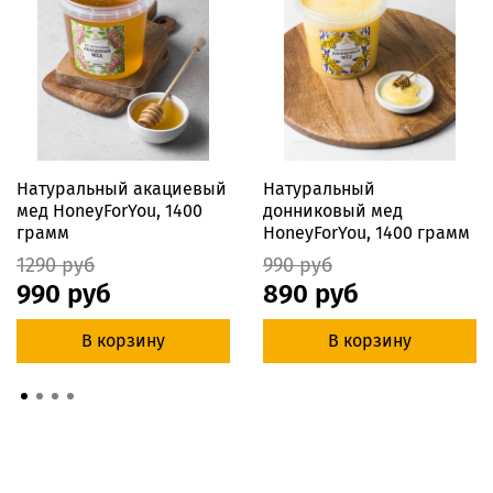
Натуральный акациевый
Натуральный
мед HoneyForYou, 1400
донниковый мед
грамм
HoneyForYou, 1400 грамм
1290 руб
990 руб
990 руб
890 руб
В корзину
В корзину