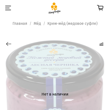
Главная
Мёд
Крем-мёд (медовое суфле)
Нет в наличии