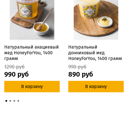
Натуральный акациевый
Натуральный
мед HoneyForYou, 1400
донниковый мед
грамм
HoneyForYou, 1400 грамм
1290 руб
990 руб
990 руб
890 руб
В корзину
В корзину