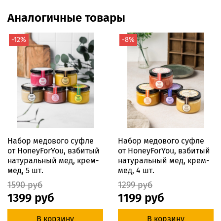
Аналогичные товары
-12%
-8%
Набор медового суфле
Набор медового суфле
от HoneyForYou, взбитый
от HoneyForYou, взбитый
натуральный мед, крем-
натуральный мед, крем-
мед, 5 шт.
мед, 4 шт.
1590 руб
1299 руб
1399 руб
1199 руб
В корзину
В корзину