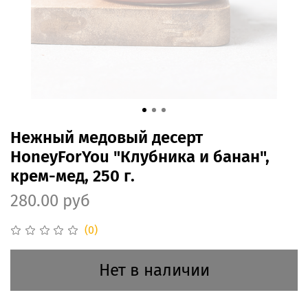
Нежный медовый десерт
HoneyForYou "Клубника и банан",
крем-мед, 250 г.
280.00 руб
(0)
Нет в наличии