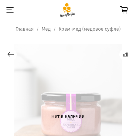
Главная
Мёд
Крем-мёд (медовое суфле)
Нет в наличии