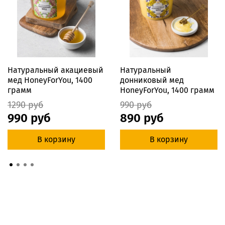
Натуральный акациевый
Натуральный
мед HoneyForYou, 1400
донниковый мед
грамм
HoneyForYou, 1400 грамм
1290 руб
990 руб
990 руб
890 руб
В корзину
В корзину