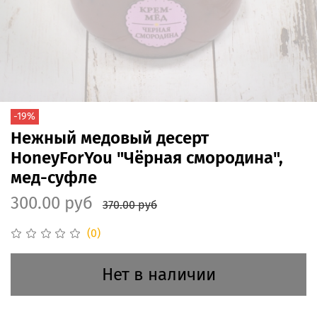
-19%
Нежный медовый десерт
HoneyForYou "Чёрная смородина",
мед-суфле
300.00 руб
370.00 руб
(0)
Нет в наличии