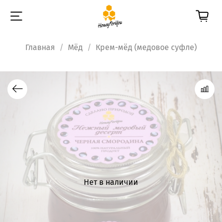
Главная
Мёд
Крем-мёд (медовое суфле)
Нет в наличии