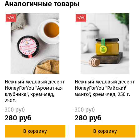
Аналогичные товары
-7%
-7%
Нежный медовый десерт
Нежный медовый десерт
HoneyForYou "Ароматная
HoneyForYou "Райский
клубника", крем-мед,
манго", крем-мед, 250 г.
250г.
300 руб
300 руб
280 руб
280 руб
В корзину
В корзину