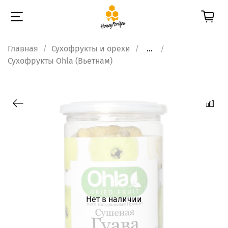
Главная
Сухофрукты и орехи
...
Сухофрукты Ohla (Вьетнам)
Нет в наличии