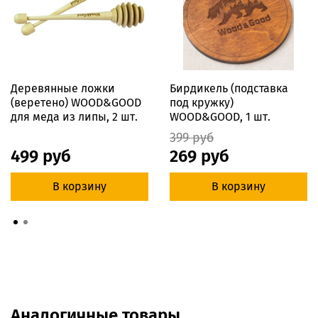
Деревянные ложки
Бирдикель (подставка
(веретено) WOOD&GOOD
под кружку)
для меда из липы, 2 шт.
WOOD&GOOD, 1 шт.
399 руб
499 руб
269 руб
В корзину
В корзину
Аналогичные товары