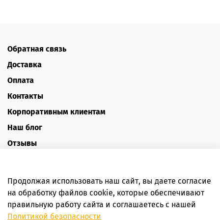
Обратная связь
Доставка
Оплата
Контакты
Корпоративным клиентам
Наш блог
Отзывы
Политика конфиденциальности
Публичная оферта
Продолжая использовать наш сайт, вы даете согласие
Пользовательское соглашение
на обработку файлов cookie, которые обеспечивают
правильную работу сайта и соглашаетесь с нашей
Интернет-магазин HoneyForYou
Политикой безопасности