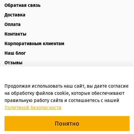
Обратная связь
Доставка
Оплата
Контакты
Корпоративным клиентам
Наш блог
Отзывы
Политика конфиденциальности
Публичная оферта
Продолжая использовать наш сайт, вы даете согласие
Пользовательское соглашение
на обработку файлов cookie, которые обеспечивают
правильную работу сайта и соглашаетесь с нашей
Интернет-магазин HoneyForYou
Политикой безопасности
Понятно
В корзину