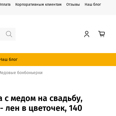
Оплата
Корпоративным клиентам
Отзывы
Наш блог
Наш блог
Медовые бонбоньерки
 с медом на свадьбу,
 лен в цветочек, 140