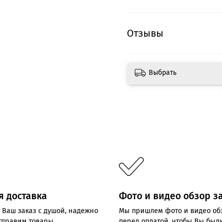
Отзывы
Выбрать
я доставка
Фото и видео обзор з
 Ваш заказ с душой, надежно
Мы пришлем фото и видео об
отправим товары
перед оплатой, чтобы Вы был