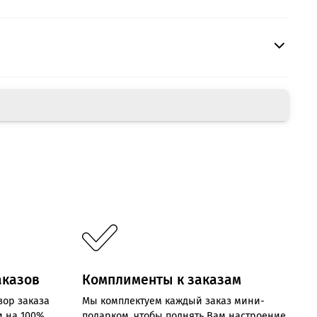
аказов
Комплименты к заказам
зор заказа
Мы комплектуем каждый заказ мини-
и на 100%
подарком, чтобы поднять Вам настроение