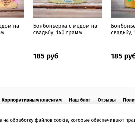
едом на
Бонбоньерка с медом на
Бонбонье
мм
свадьбу, 140 грамм
свадьбу,
185 руб
185 ру
Корпоративным клиентам
Наш блог
Отзывы
Поли
е на обработку файлов cookie, которые обеспечивают пра