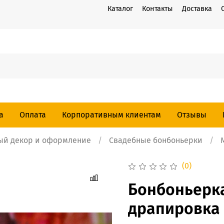
Каталог
Контакты
Доставка
а
Оплата
Корпоративным клиентам
Отзывы
ый декор и оформление
Свадебные бонбоньерки
(0)
Бонбоньерка
драпировка -