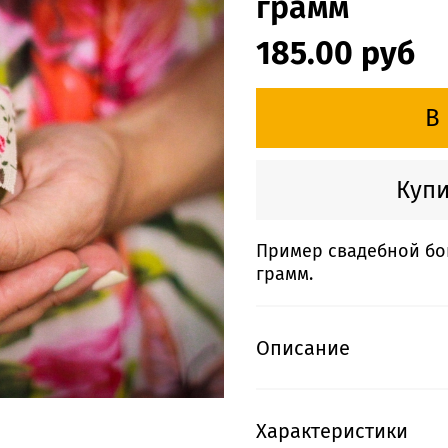
грамм
185.00 руб
В
Купи
Пример свадебной бо
грамм.
Описание
Характеристики