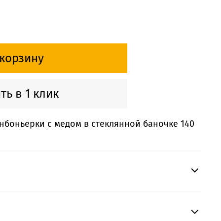
 корзину
ть в 1 клик
нбоньерки с медом в стеклянной баночке 140